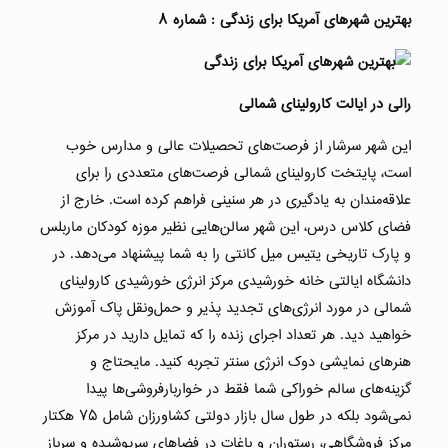
بهترین شهرهای آمریکا برای زندگی : شماره ۸
رالی در ایالت کارولینای شمالی
این شهر سرشار از فرصت‌های تحصیلات عالی و مدارس خوب
است، پایتخت کارولینای شمالی فرصت‌های متعددی را برای
علاقه‌مندان به یادگیری در هر سنینی فراهم کرده است. خارج از
فضای کلاس درس، این شهر سالن‌هایی نظیر موزه کودکان ماربلس
و پارک تاریخی یتیس میل کانتی را به شما پیشنهاد می‌دهد. در
دانشگاه ایالتی خانه خورشیدی مرکز انرژی خورشیدی کارولینای
شمالی در مورد انرژی‌های تجدید پذیر و حمل‌ونقل پاک آموزش
خواهید دید. هر تعداد اجرای زنده را که تمایل دارید در مرکز
هنرهای نمایشی دوک انرژی سنتر تجربه کنید. مایحتاج و
گزینه‌های سالم خوراکی شما فقط در خواربارفروشی‌ها پیدا
نمی‌شود بلکه در طول سال بازار دولتی کشاورزان شامل ۷۵ هکتار
مرکز فروشگاهی، رستوران و باغات در فضاهای سرپوشیده و سرباز