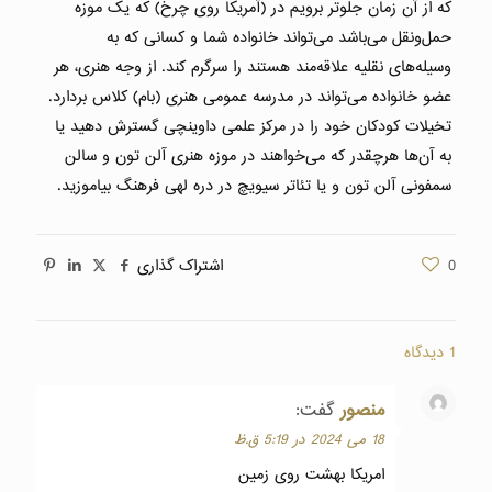
که از آن زمان جلوتر برویم در (آمریکا روی چرخ) که یک موزه
حمل‌ونقل می‌باشد می‌تواند خانواده شما و کسانی که به
وسیله‌های نقلیه علاقه‌مند هستند را سرگرم کند. از وجه هنری، هر
عضو خانواده می‌تواند در مدرسه عمومی هنری (بام) کلاس بردارد.
تخیلات کودکان خود را در مرکز علمی داوینچی گسترش دهید یا
به آن‌ها هرچقدر که می‌خواهند در موزه هنری آلن تون و سالن
سمفونی آلن تون و یا تئاتر سیویچ در دره لهی فرهنگ بیاموزید.
0
اشتراک گذاری
1 دیدگاه
منصور
گفت:
18 می 2024 در 5:19 ق.ظ
امریکا بهشت روی زمین