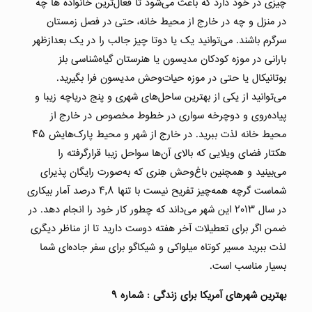
چیزی در خود دارد که باعث می‌شود تا فعال‌ترین خانواده ها چه
در منزل و چه در خارج از محیط خانه، حتی در فصل زمستان
سرگرم باشند. می‌توانید یک یا دوتا چیز جالب را در یک بعدازظهر
بارانی در موزه کودکان مدیسون یا هنرستان گیاه‌شناسی بلز
بوتانیکال یا حتی در موزه حیات‌وحش مدیسون فرا بگیرید.
می‌توانید از یکی از بهترین ساحل‌های شهری و پنج دریاچه زیبا و
پیاده‌روی و دوچرخه سواری در خطوط مخصوص در خارج از
محیط خانه لذت ببرید. در خارج از شهر و محیط پارک‌هایش ۴۵
هکتار فضای ویلایی که بالای آن‌ها سواحل زیبا قرارگرفته را
می‌بینید و همچنین باغ‌وحش هِنری که به‌صورت رایگان پذیرای
شماست گرچه همه‌چیز تفریح نیست با تنها ۴٫۸ درصد آمار بیکاری
در سال ۲۰۱۳ این شهر می‌داند که چطور کار خود را انجام دهد. در
ضمن اگر برای تعطیلات آخر هفته دوست دارید تا از مناظر دیگری
لذت ببرید مسیر کوتاه میلواکی و شیکاگو برای سفر جاده‌ای شما
بسیار مناسب است.
بهترین شهرهای آمریکا برای زندگی : شماره ۹