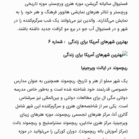
فستیوال سالیانه گریشن، موزه هنری ورچستر، موزه تاریخی
ورچستر و تئاتر هنرهای نمایشی هانوور فرهنگ و هنر خود را به
نمایش می‌گذارند. والدین نیز می‌توانند یک شب سرگرم‌کننده را در
شهر و در فستیوال آب جو در برو مو کرافت جدید داشته باشند.
بهترین شهرهای آمریکا برای زندگی : شماره ۶
ریچموند در ایالت ویرجینیا
یک شهر مملو از هنر و تاریخ، ریچموند همچنین به عنوان مدارس
خصوصی قدرتمند خود شناخته شده است و به‌طور خاص مدرسه
دولتی مگی ال برای مطالعات دولتی و بین‌المللی نیز سرشناس
است. یکی سر از شاخصه‌های هنری و سرگرم‌کننده این شهر شامل
گالری آدا، مرکز هنرهای تجسمی ریچموند، موزه هنرهای زیبای
ویرجینیا، مرکز هنری مادلین، ریچموند سنتراستیج و ریچموند بالت
(مرکز آموزش باله ریچموند). دوران کورکی را می‌توانید در موزه