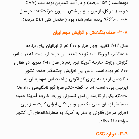
بوده‌است (۱۵/۲ درصد) و در آسیا کمترین بوده‌است (۵۸/۰
درصد). در کل، از بین بالغ بر شش میلیون شرکت‌کننده در سال
۲۰۰۸، ۹۶۶۹۰ برنده اعلام شده بود (احتمال کلی ۵۱/۱ درصد).
۳-۸-
حذف بنگلادش و افزایش سهم ایران
سال ۲۰۱۲ تقریبا چهار هزار و ۴۰۰ نفر از ایرانیان برای برنامه
قرعه‌کشی گرین‌کارت برگزیده شدند این در حالی است که بر اساس
گزارش وزارت خارجه آمریکا این رقم در سال ۲۰۱۱ تقریبا دو هزار و
۸۰۰ نفر بوده است. دلیل این افزایش چشمگیر حذف کشور
بنگلادش از برنامه ویزای گوناگونی و اختصاص سهمیه آن به
ایرانیان بوده است. اما به گفته خانم سارا گرو (انگلیسی : Sarah
Grow)، یکی از کارمندان امور کنسولی وزارت خارجه آمریکا حدود
۱۰۰۰ نفر از آنان یعنی یک چهارم برندگان ایرانی کارت سبز برای
اجرای مراحل قانونی و سفر به آمریکا به سفارتخانه‌های آن کشور
مراجعه نکرده‌اند.
۳-۹-
درباره
CSC