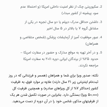
سکیوریتی چک از نظر امنیت داخلی امریکا (و احتمالا عدم
سوء پیشینه از کشور مبداء)
داشتن حداقل مدرک دیپلم یا دو سال تجربه در یکی از
مشاغل گروه ۷ یا بالاتر در ۵ سال اخیر
عبور موفقیت آمیز از آزمایشات پزشکی (شخص متقاضی و
همراهان)
و در آخر تهیه به موقع مدارک و حضور در سفارت امریکا –
حدود ۲۵% از برندگان ایرانی دوره ۲۰۱۱ به سفارت امریکا
مراجعه نکردند.
نکته: صدور ویزا برای شما و همراهان (همسر و فرزندانی که در روز
ثبت‌نام اینترنتی زیر ۲۱ سال دارند) علاوه بر موارد فوق، به ظرفیت
کشور (حداکثر ۷% از کل ویزاهای صادره) و همچنین ظرفیت کل
(۵۰,۰۰۰ ویزا) بستگی دارد. بنابراین در صورت تکمیل شدن هر یک
از ظرفیتهای مذکور، شانس خود را در آن دوره از دست می‌دهید.