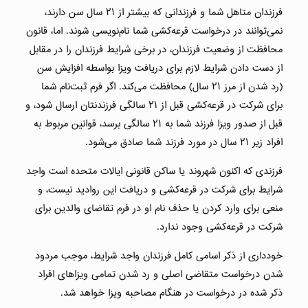
فرزندان متاهل شما و فرزندانی که بیشتر از ٢١ سال سن دارند،
نمی‌توانند در درخواست قرعه‌کشی شما نام‌نویسی شوند. اما، قانون
محافظت از وضعیت فرزندان، در برخی شرایط فرزندان را در مقابل
از دست دادن شرایط لازم برای دریافت ویزا بواسطه افزایش سن
(رد شدن از مرز ٢١ سال) محافظت می‌کند. اگر فرم ثبت‌نام شما
برای شرکت در قرعه‌کشی قبل از ٢١ سالگی فرزندنتان ارسال شود، و
قبل از صدور ویزا فرزند شما به ٢١ سالگی برسد، قوانین مربوط به
افراد زیر ٢١ سال در مورد فرزند شما صادق می‌شود.
فرزندی که اکنون شهروند یا ساکن قانونی ایالات متحده است واجد
شرایط برای شرکت در قرعه‌کشی و دریافت این روادید نیست، و
منعی برای وارد کردن یا حذف نام او در فرم تقاضای والدین برای
شرکت در قرعه‌کشی وجود ندارد.
خودداری از ذکر اسامی کامل فرزندان واجد شرایط، موجب مردود
شدن درخواست متقاضی اصلی و رد شدن تمامی ویزاهای افراد
ذکر شده در درخواست در هنگام مصاحبه ویزا خواهد شد.