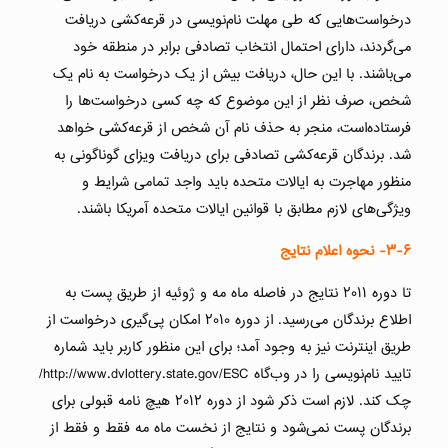
درخواست‌هایی که طی مهلت نام‌نویسی در قرعه‌کشی دریافت
می‌گردند، دارای احتمال انتخاب تصادفی برابر در منطقه خود
می‌باشند. با این حال، دریافت بیش از یک درخواست به نام یک
شخص، صرف نظر از این موضوع که چه کسی درخواست‌ها را
فرستاده‌است، منجر به حذف نام آن شخص از قرعه‌کشی خواهد
شد. برندگان قرعه‌کشی تصادفی برای دریافت ویزای گوناگونی به
منظور مهاجرت به ایالات متحده باید واجد تمامی شرایط و
ویژگی‌های لازم مطابق با قوانین ایالات متحده آمریکا باشند.
۳-۶-
نحوه اعلام نتایج
تا دوره ۲۰۱۱ نتایج در فاصله ماه مه و ژوئیه از طریق پست به
اطلاع برندگان می‌رسید. از دوره ۲۰۱۰ امکان پی‌گیری درخواست از
طریق اینترنت نیز به وجود آمد؛ برای این منظور کاربر باید شماره
تایید نام‌نویسی را در وب‌گاه http://www.dvlottery.state.gov/ESC/
چک کند. لازم است ذکر شود از دوره ۲۰۱۲ هیچ نامه قبولی برای
برندگان پست نمی‌شود و نتایج از نخست ماه مه فقط و فقط از