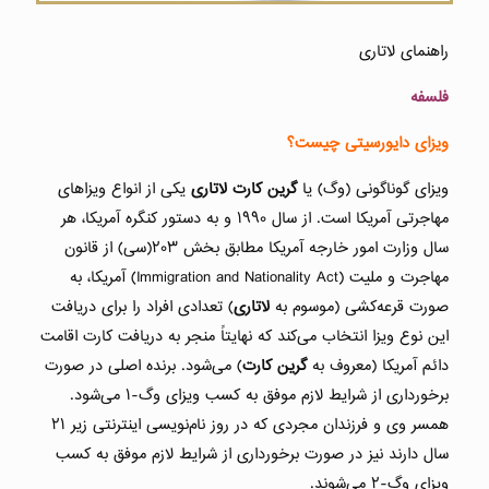
راهنمای لاتاری
فلسفه
ویزای دایورسیتی چیست؟
ویزای گوناگونی (وگ) یا
گرین کارت
لاتاری
یکی از انواع ویزاهای
مهاجرتی آمریکا است. از سال ۱۹۹۰ و به دستور کنگره آمریکا، هر
سال وزارت امور خارجه آمریکا مطابق بخش ۲۰۳‎(سی) از قانون
مهاجرت و ملیت (Immigration and Nationality Act) آمریکا، به
صورت قرعه‌کشی (موسوم به
لاتاری
) تعدادی افراد را برای دریافت
این نوع ویزا انتخاب می‌کند که نهایتاً منجر به دریافت کارت اقامت
دائم آمریکا (معروف به
گرین کارت
) می‌شود. برنده اصلی در صورت
برخورداری از شرایط لازم موفق به کسب ویزای وگ-۱ می‌شود.
همسر وی و فرزندان مجردی که در روز نام‌نویسی اینترنتی زیر ۲۱
سال دارند نیز در صورت برخورداری از شرایط لازم موفق به کسب
ویزای وگ-۲ می‌شوند.