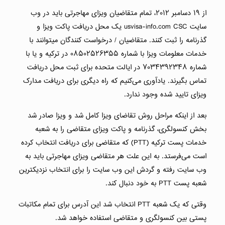
از ۱۹ دسامبر ۲۰۱۲، تمام متقاضیان ویزای مهاجرتی باید در وب
سایت usvisa-info.com CSC یک محل دریافت پاکت ویزا و
گذرنامه را ثبت کنند. متقاضیان / درخواست کنندگان میتوانند با
خدمات معلومات ویزا با شماره ۰۸۵۰۲۵۲۶۳۵۵ در ترکیه و یا با
شماره ۷۰۳۴۳۹۲۳۴۸ در ایالت متحده برای ثبت محل دریافت
تماس بگیرند. یادآوری می‌کنیم که راه دیگری برای دریافت مدارک
ویزای تایید شده وجود ندارد.
بعد از اینکه مراحل روش تقاضای ویزا کامل شد و ویزا صادر شد
بخش کنسولگری، گذرنامه و پاکت ویزای متقاضی را به شعبه‌
خدمات پست ترکیه (PTT) که متقاضی برای دریافت انتخاب کرده
است می‌فرستد. به این علت هر متقاضی ویزای مهاجرتی باید به
وب سایت رفته و گردش این وب سایت را برای انتخاب نزدیکترین
شعبه‌ پست PTT به خود دنبال کند.
وقتی‌ که یک شعبه‌ PTT انتخاب شد این آدرس برای تمام مکاتبات
پستی بین کنسولگری و متقاضی استفاده خواهد شد.