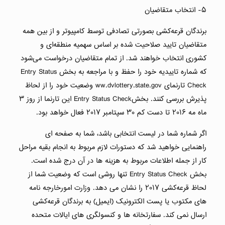
۵- انتخاب متقاضیان
برندگان قرعه‌کشی بصورتی تصادفی توسط کامپیوتر و از بین همه
متقاضیان تایید صلاحیت شده بر اساس سهمیه منطقه‌ای و
کشوری انتخاب خواهند شد. از تمام متقاضیان درخواست می‌‌شود
که شماره تاییدیه خود را حفظ و با مراجعه به بخش Entry Status
Check تارنمای ww.dvlottery.state.gov وضعیت خود را از لحاظ
پذیرش بررسی کنند. بخشEntry Status Check این تارنما از روز ۳
ماه مه ۲۰۱۶ تا دست کم ٣٠ سپتامبر ۲۰۱۷ فعال خواهد بود.
اگر شماره شما در لیست انتخابی باشد، شما به صفحه ای
راهنمایی خواهید شد که دستورات لازم مربوط به انجام بقیه مراحل
کار از جمله اطلاعات مربوط به هزینه ها در آن درج شده است.
بخش Entry Status Check تنها روشی است که وضعیت شما از
لحاظ قرعه‌کشی ۲۰۱۷ را نشان می دهد. وزارت امورخارجه نامه
های مکتوب یا پست الکترونیک (ایمیل) به برندگان قرعه‌کشی
ارسال نمی کند. سفارتخانه ها و کنسولگری های ایالات متحده