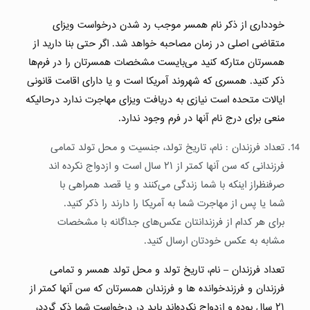
خودداری از ذکر نام همسر موجب رد شدن درخواست ویزای
متقاضی اصلی در زمان مصاحبه خواهد شد. اگر حتی بنا دارید از
همسرتان متارکه کنید می‌بایست مشخصات همسرتان را در فرم‌ها
ذکر کنید. همسری که شهروند آمریکا است و یا دارای اقامت قانونی
ایالات متحده است نیازی به دریافت ویزای مهاجرت ندارد درحالیکه
منعی برای درج نام آنها در فرم وجود ندارد.
تعداد فرزندان : نام، تاریخ تولد، جنسیت و محل تولد تمامی
فرزندانی که سن آنها کمتر از ٢١ سال است و ازدواج نکرده اند
صرفنظراز اینکه با شما زندگی می‌کنند و یا قصد همراهی با
شما یا پس از مهاجرت شما به آمریکا را دارند را ذکر کنید.
برای هر کدام از فرزندانتان عکس‌های جداگانه با مشخصات
مشابه به عکس خودتان ارسال کنید.
تعداد فرزندان – نام، تاریخ تولد و محل تولد همسر و تمامی
فرزندان و فرزندخوانده ها و فرزندان همسرتان که سن آنها کمتر از
٢١ سال بوده و ازدواج نکرده‌اند باید در درخواست شما ذکر گردد،