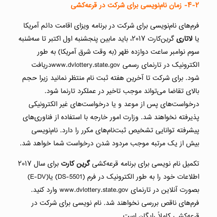
۴-۲-
زمان نام‌نویسی برای شرکت در قرعه‌کشی
فرم‌های نام‌نویسی برای شرکت در برنامه ویزای اقامت دائم آمریکا
یا
لاتاری
گرین‌کارت ۲۰۱۷، باید مابین پنجشنبه اول اکتبر تا سه‌شنبه
سوم نوامبر ساعت دوازده ظهر (به وقت شرق آمریکا) به طور
الکترونیک در تارنمای رسمی www.dvlottery.state.govدریافت
شود. برای شرکت تا آخرین هفته ثبت نام منتظر نمانید زیرا حجم
بالای تقاضا می‌تواند موجب تاخیر در عملکرد تارنما شود.
درخواست‌های پس از موعد و یا درخواست‌های غیر الکترونیکی
پذیرفته نخواهند شد. وزارت امور خارجه با استفاده از فناوری‌های
پیشرفته توانایی تشخیص ثبت‌نام‌های مکرر را دارد. نام‌نویسی
بیش از یک مرتبه موجب مردود شدن درخواست شما خواهد شد.
تکمیل نام نویسی برای برنامه قرعه‌کشی
گرین کارت
برای سال ۲۰۱۷
اطلاعات خود را به طور الکترونیک در فرم (DS-5501) یا(E-DV)
بصورت آنلاین در تارنمای www.dvlottery.state.gov وارد کنید.
فرم‌‌های ناقص بررسی نخواهند شد. نام نویسی برای شرکت در
قرعه‌کشی کاملاً رایگان است.