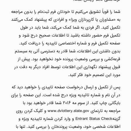
شما را قویاً تشویق می‌کنیم تا خودتان فرم ثبت‌نام را بدون مراجعه
به «مشاوران یا کارپردازان ویزا» و افرادی که پیشنهاد کمک می‌کنند
تکمیل کنید. اگر فردی به شما کمک می‌کند، شما باید در طول
تکمیل فرم حضور داشته باشید تا اطلاعات صحیح درج شود و
صفحه تکمیل فرم و شماره اختصاصی تاییدیه را دریافت کنید.
بدون داشتن این اطلاعات، شما قادر به دسترسی آتی به سیستم
قرعه‌کشی و بررسی وضعیت پرونده خود نخواهید بود. پیش از
قبول پیشنهاد نگهداری این اطلاعات توسط افراد دیگر به دقت در
مورد این تصمیم خود فکر کنید.
پس از تکمیل و ارسال درخواست صفحه تاییدی را خواهید دید که
در آن نام و شماره تائیدیه ویژه درج شده است. این صفحه را برای
بایگانی چاپ کنید. از سوم مه ۲۰۱۶ شما قادر خواهید بود با
مراجعه به تارنمای www.dvlottery.state.gov و کلیک کردن روی
گزینهEntrant Status Check و وارد کردن شماره تاییدیه ویژه و
اطلاعات شخصی خود، وضعیت پرونده‌تان را بررسی کنید. تنها با