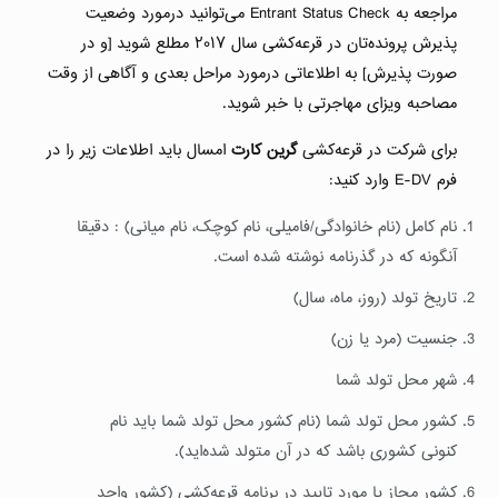
مراجعه به Entrant Status Check می‌توانید درمورد وضعیت
پذیرش پرونده‌تان در قرعه‌کشی سال ۲۰۱۷ مطلع شوید [و در
صورت پذیرش] به اطلاعاتی درمورد مراحل بعدی و آگاهی از وقت
مصاحبه ویزای مهاجرتی با خبر شوید.
برای شرکت در قرعه‌کشی
گرین کارت
امسال باید اطلاعات زیر را در
فرم E-DV وارد کنید:
نام کامل (نام خانوادگی/فامیلی، نام کوچک، نام میانی) : دقیقا
آنگونه که در گذرنامه نوشته شده است.
تاریخ تولد (روز، ماه، سال)
جنسیت (مرد یا زن)
شهر محل تولد شما
کشور محل تولد شما (نام کشور محل تولد شما باید نام
کنونی کشوری باشد که در آن متولد شده‌اید).
کشور مجاز یا مورد تایید در برنامه قرعه‌کشی (کشور واجد