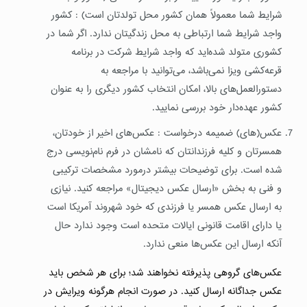
شرایط شما معمولاً همان کشور محل تولدتان است) : کشور
واجد شرایط شما ارتباطی به محل زندگیتان ندارد. اگر شما در
کشوری متولد شده‌اید که واجد شرایط شرکت در برنامه
قرعه‌کشی ویزا نمی‌باشد، می‌توانید با مراجعه به
دستورالعمل‌های بالا، امکان انتخاب کشور دیگری را به عنوان
کشور عهده‌دار خود بررسی نمایید.
عکس(های) ضمیمه درخواست : عکس‌های اخیر از خودتان،
همسرتان و کلیه فرزندانتان که نامشان در فرم نام‌نویسی درج
شده است. برای توضیحات بیشتر درمورد مشخصات ترکیبی
و فنی به بخش «ارسال عکس دیجیتال» مراجعه کنید. نیازی
به ارسال عکس همسر یا فرزندی که خود شهروند آمریکا است
یا دارای اقامت قانونی ایالات متحده است وجود ندارد حال
آنکه ارسال این عکس‌ها منعی ندارد.
عکس‌های گروهی پذیرفته نخواهند شد؛ برای هر شخص باید
عکس جداگانه ارسال کنید. در صورت انجام هرگونه ویرایش در