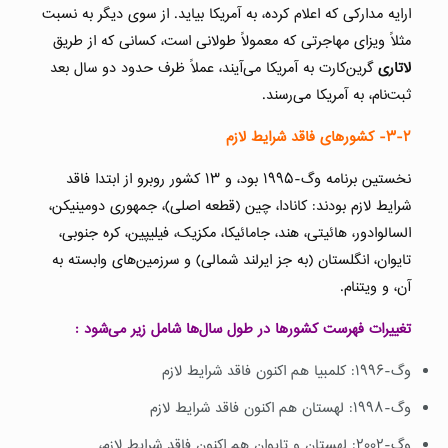
ارایه مدارکی که اعلام کرده، به آمریکا بیاید. از سوی دیگر به نسبت
مثلاً ویزای مهاجرتی که معمولاً طولانی است، کسانی که از طریق
لاتاری
گرین‌کارت به آمریکا می‌آیند، عملاً ظرف حدود دو سال بعد
ثبت‌نام، به آمریکا می‌رسند.
۳-۲-
کشورهای فاقد شرایط لازم
نخستین برنامه وگ-۱۹۹۵ بود، و ۱۳ کشور روبرو از ابتدا فاقد
شرایط لازم بودند: کانادا، چین (قطعه اصلی)، جمهوری دومینیکن،
السالوادور، هائیتی، هند، جامائیکا، مکزیک، فیلیپین، کره جنوبی،
تایوان، انگلستان (به جز ایرلند شمالی) و سرزمین‌های وابسته به
آن، و ویتنام.
تغییرات فهرست کشورها در طول سال‌ها شامل زیر می‌شود
:
وگ-۱۹۹۶: کلمبیا هم اکنون فاقد شرایط لازم
وگ-۱۹۹۸: لهستان هم اکنون فاقد شرایط لازم
وگ-۲۰۰۲: لهستان و تایوان هم اکنون فاقد شرایط لازم،