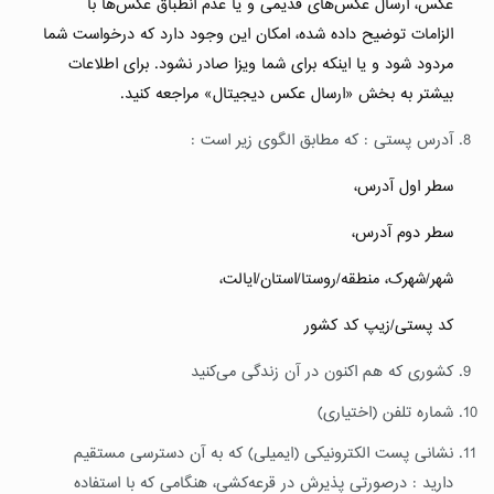
عکس، ارسال عکس‌های قدیمی و یا عدم انطباق عکس‌ها با
الزامات توضیح داده شده، امکان این وجود دارد که درخواست شما
مردود شود و یا اینکه برای شما ویزا صادر نشود. برای اطلاعات
بیشتر به بخش «ارسال عکس دیجیتال» مراجعه کنید.
آدرس پستی : که مطابق الگوی زیر است :
سطر اول آدرس،
سطر دوم آدرس،
شهر/شهرک، منطقه/روستا/استان/ایالت،
کد پستی/زیپ کد کشور
کشوری که هم اکنون در آن زندگی می‌کنید
شماره تلفن (اختیاری)
نشانی پست الکترونیکی (ایمیلی) که به آن دسترسی مستقیم
دارید : درصورتی پذیرش در قرعه‌کشی، هنگامی که با استفاده