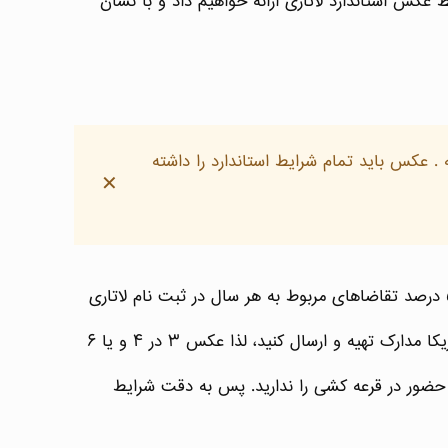
ط عکس استاندارد لاتاری ارائه خواهیم داد و با نشان
باشه . عکس باید تمام شرایط استاندارد را داشته
✕
درباره اهمیت عکس برای لاتاری همین بس که بزرگترین علت رد شدن متقاضیان قبل از ورود به قرعه کشی است. بیش از ۵۰ درصد تقاضاهای مربوط به هر سال در ثبت نام لاتاری
به مرحله قرعه کشی نمیرسند. علت واضح است. شما متقاضی ویزای دایورسیتی هستید. باید مطابق قوانین ایالات متحده امریکا مدارک تهیه و ارسال کنید، لذا عکس ۳ در ۴ و یا ۶
یت حضور در قرعه کشی را ندارید. پس به دقت شرایط