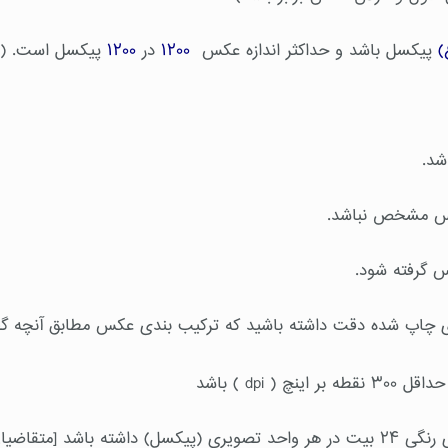
پیکسل باشد و حداکثر اندازه عکس
۱۲۰۰
در
۱۲۰۰
پیکسل است. ( ۵ در ۵ سانتی متر 
س مشخص نباشد.
س گرفته شود.
اپ شده دقت داشته باشید که ترکیب بندی عکس مطابق آنچه گفته
dpi ) باشد
ژرفای رنگ تصویر: تصویر مورد استفاده باید ژرفای رنگی ۲۴ بیت در هر واحد تصویری 