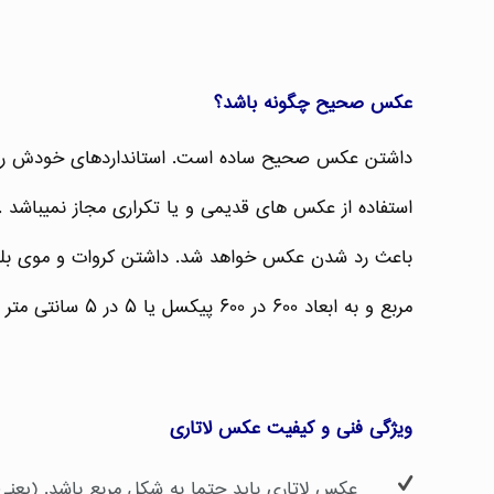
عکس صحیح چگونه باشد؟
استفاده از عکس های قدیمی و یا تکراری مجاز نمیباشد 
باعث رد شدن عکس خواهد شد. داشتن کروات و موی بلند
مربع و به ابعاد ۶۰۰ در ۶۰۰ پیکسل یا ۵ در ۵ سانتی متر باشد . برندگان لاتاری باید عکس را چاپ شده به همراه ببرند و متقاضیان باید فایل دیجیتالی عکس را استفاده کنند.
ویژگی فنی و کیفیت عکس لاتاری
عکس لاتاری باید حتما به شکل مربع باشد. (یعن