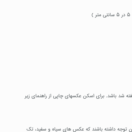
)
 شد باشد. برای اسکن عکسهای چاپی از راهنمای زیر
(پیکسل) داشته باشد [متقاضیان توجه داشته باشند که عکس های سیاه و سفید، تک