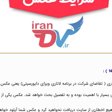
اری ( تقاضای شرکت در برنامه لاتاری ویزای دایورسیتی) یعنی عکس 
بسیار با اهمیت بوده و به تفصیل بحث خواهد شد. عکس یکی از پارا
 هیچ اخطاری از سایت دریافت نحواهید کرد و عکس شما آپلود خواهد 