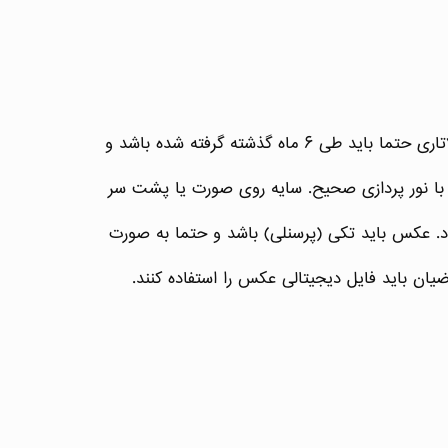
داشتن عکس صحیح ساده است. استانداردهای خودش را دارد که در این بخش توضیح کافی در باره آن خواهیم داد. عکس لاتاری حتما باید طی ۶ ماه گذشته گرفته شده باشد و
 با نور پردازی صحیح. سایه روی صورت یا پشت سر
. عکس باید تکی (پرسنلی) باشد و حتما به صورت