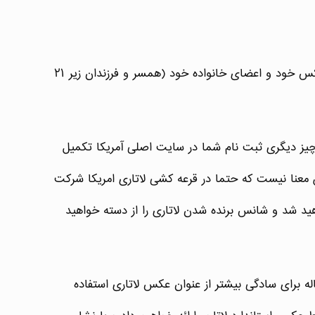
یکی از مدارک اصلی و مهم برای ثبت نام در لاتاری ، عکس پرسنلی است. در هنگام تکمیل فرم ثبت نام لاتاری ، حتما باید عکس خود و اعضای خانواده خود (همسر و فرزندان زیر ۲۱
یز دیگری ثبت نام شما در سایت اصلی آمریکا تکمیل
 معنا نیست که حتما در قرعه کشی لاتاری امریکا شرکت
هید شد و شانس برنده شدن لاتاری را از دسته خواهید
اله برای سادگی بیشتر از عنوان عکس لاتاری استفاده