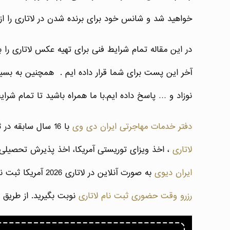
خواهید شد و شانس خود برای برنده شدن در لاتاری را از
در این مقاله تمام شرایط فنی برای تهیه عکس لاتاری را 
آخر این پست برای شما قرار داده ایم . همچنین به بسی
نوزاد و … پاسخ داده ایم.با ما همراه باشید تا تمام شر
دفتر خدمات مهاجرتی ایران دی وی
با 16 سال سابقه در ثبت نام لاتاری با بیش از ۱۰۰۰۰ کیس موفق و بکار گیری افراد متخصص در اموری همچون
لاتاری
، اخذ ویزای توریستی آمریکا، اخذ پذیرش تحصیلی از
ایران دیوی
به صورت آنلاین در لاتاری 2026 آمریکا ثبت نام کنید. برای دریافت وقت ثبت نام حضوری لاتاری در ایران دی وی و استفاده از خدمات عکاسی لاتاری می‌توانید از
رزرو وقت حضوری ثبت نام لاتاری
نوبت بگیرید. از طریق شماره تلفن ۰۲۱۴۴۱۶۴۴۵۶ نیز می‌توانی