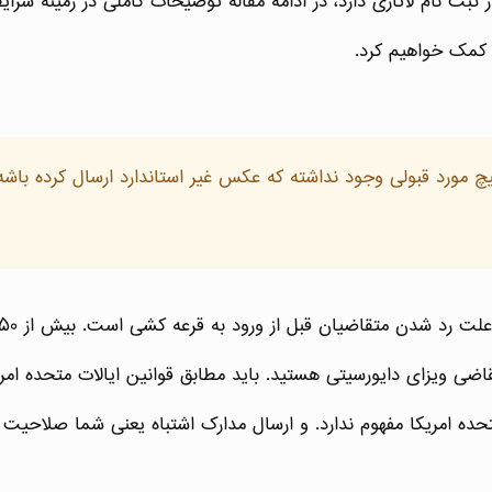
ثبت نام لاتاری دارد، در ادامه مقاله توضیحات کاملی در زمینه شرای
 کمک خواهیم کرد.
 تا الان هیچ مورد قبولی وجود نداشته که عکس غیر استاندارد ارسال کرده 
ت متحده امریکا مفهوم ندارد. و ارسال مدارک اشتباه یعنی شما صلاح