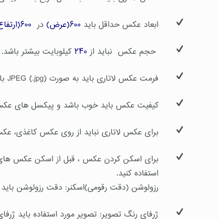
ابعاد عکس حداقل باید
۶۰۰(عرض)
در
۶۰۰(ارتفاع)
حجم عکس نباید از
۲۴۰
کیلوبایت بیشتر باشد.
فرمت عکس لاتاری باید به صورت JPEG (.jpg) باشد.
کیفیت عکس باید خوب باشد و پیکسل های عک
برای عکس لاتاری نباید از روی عکس کاغذی، عک
برای اسکن کردن عکس ، قبل از اسکن عکس های چ
استفاده کنید.
رزولوشن (دقت رقومی)اسکنر: دقت رزولوشن باید حداقل ۳۰۰ نقطه بر اینچ ( 