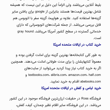
بلیط آنلاین می‌باشند ولی الزاماً این دلیل بر این نیست که همیشه
شامل بهترین قیمت‌ها هستند بنابراین از google برای یافتن سایر
گزینه‌ها استفاده کنید. علاوه بر هواپیما، گزینه سفر با اتوبوس هم
قابل بررسی می‌باشد. از جمله شرکت‌های اتوبوسرانی که دارای
خدماتی گسترده در سطح کشور آمریکا می‌باشد، gray hound
است.
خرید کتاب در ایالات متحده امریکا
به طور کلی کتابخانه‌ها بهترین گزینه برای امانت گرفتن بوده و
معمولاً کتابهایشان را برای مدت طولانی امانت می‌دهند. همچنین
اگر به خرید کتاب نیاز پیدا کردید می‌توانید از سایت‌های
textbooks.com، alibris.com، amazon.com، half.com و
abebooks.com اقدام به خرید نمایید.
خرید لباس و کفش در ایالات متحده امریکا
فروشگاه Ross در حقیقت ارزان‌ترین فروشگاه موجود در این کشور
می‌باشد. در این فروشگاه سایر اقلام نظیر چمدان، کیف، کفش،