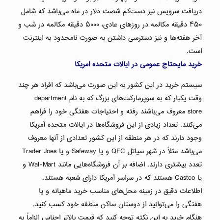
دریافت سرویس نیز دست‌کم شصت دلار در ماه می‌باشد که شامل
۴۵۰ دقیقه مکالمه در روزهای عادی، ۵۰۰۰ دقیقه مکالمه در شب و
آخر هفته‌ها و نیز دسترسی داشتن به صورت نامحدود به اینترنت
است.
خرید مایحتاج عمومی در ایالات متحده امریکا
سیستم خرید در این کشور به این صورت می‌باشد که افراد هر چند
وقت یکبار که به سوپرمارکت‌های بزرگ که به نام department
store معروف می‌باشند رفته و احتیاجات هفتگی خود را فراهم
می‌کنند. تعداد زیادی از این فروشگاه‌ها در ایالات متحده آمریکا
وجود دارند که در هر منطقه از این کشور تعدادی از آنها معروف
می‌باشد مثلاً در شهر سیاتل QFC و یا Safeway و یا Trader Joes
تعدد بیشتری دارند. اضافه بر آن فروشگاه‌هایی مانند Wal-Mart و
یا Castco هستند که در سراسر آمریکا دارای شعبه هستند.
اطلاعات دقیق در زمینه محل‌های مناسب خرید ماهیانه و یا
هفتگی را می‌توانید از دوستان ساکن منطقه خود کسب کنید.
هنگام خرید به این نکته توجه کنید که قیمت بالاتر اجناس الزاماً به