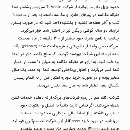
حدود چهل دلار می‌توانید از شرکت T-Mobile سرویسی شامل ۱۰۰۰
دقیقه مکالمه در روزهای عادی و مکالمه نامحدود بعد از ساعت ۹
شب و آخر هفته‌ها (شنبه و یکشنبه) اخذ کنید که در صورت بستن
قرارداد دو ساله گوشی رایگان نیز در اختیار شما قرار می‌گیرد.
چنانچه با تلفن همراه خود بیشتر از ۳۰۰ دقیقه در ماه صحبت
نمی‌کنید، می‌توانید از تلفن‌های پیش‌پرداخت شده (prepaid) ارائه
شده توسط این شرکت بهره‌مند گردید. اگر مبلغ یکصد دلار در ابتدا
پرداخت کنید، به ازای هر دقیقه مکالمه به میزان ۱۰ سنت از اعتبار
شما کسر می‌گردد و اعتبار پرداختی توسط شما به مدت یک سال
معتبر بوده و در صورت خرید دوباره اعتبار قبل از به اتمام رسیدن
یکسال، بقیه اعتبار شما به سال بعد انتقال می‌یابد.
شرکت at&t هم در زمره شرکت‌های بزرگ ارائه دهنده خدمات تلفن
همراه می‌باشد. اگر تمایل دارید دائماً به ایمیل و اینترنت خود
دسترسی داشته و از لحاظ مالی نیز دارای محدودیت نیستید،
می‌توانید در مورد خرید iPhone از این شرکت تصمیم‌گیری فرمائید.
هزینه خرید iPhone حدود چهارصد دلار بوده و هزینه ماهیانه