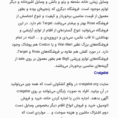
وسایل زینتی خانه، ملحفه و پتو و بالش و وسایل آشپزخانه و دیگر
لوازم موجود است. فروشگاه دیگری که زنجیره‌ای بوده و بطور
معمول از قیمت مناسبی برخوردار و کیفیت و تنوع اجناسش از
فروشگاه Ross بهتر و بیشتر می‌باشد، Target نام دارد. در این
فروشگاه می‌توانید تنوع گسترده‌ای از اقلام از لوازم آرایشی و
بهداشتی تا قاب عکس، سی‌دی و دی‌وی‌دی و … البته در تمام
فروشگاه‌های بزرگ نظیر Wal-Mart و یا Costco هم پوشاک وجود
دارد. در مورد کفش هم علاوه بر فروشگاه‌های Ross و Target،
فروشگاه‌های لوازم ورزشی Big5 هم بطور معمول بر روی sale از
گزینه‌های مناسبی برخوردار می‌باشند.
Craigslist
سایت craigslist.org در واقع کشکولی است که همه چیز می‌توانید
در آن بیابید. افراد به صورت رایگان می‌توانند بر روی craigslist
آگهی بدهند. اجاره دادن یا اجاره کردن خانه، خرید و فروش
اتومبیل، خرید و فروش انواع اقلام دیگر بخصوص وسایل دست
دوم، اشتراک ماشین و هزینه سوخت و … مواردی است که