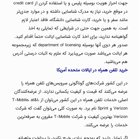
جهت احراز هویت بوسیله پلیس و یا استفاده کردن از credit card
در موقع خرید، نیاز به مدرک شناسایی داشته و در موارد جدی‌تر
مانند سفر و یا خرید، کارت شناسایی دانشگاه، فاقد اعتبار لازم
است. به همین جهت حتی در شرایطی که تمایلی به اخذ
گواهینامه ندارید، برای اخذ کارت شناسایی ایالت حتماً اقدام کنید.
صدور هر دوی آنها بوسیله department of licensing که زیرمجموعه
هر ایالت می‌باشد صورت می‌پذیرد که ملزم به اثبات درستی آدرس
هم می‌باشید.
خرید تلفن همراه در ایالات متحده آمریکا
در این کشور شرکت‌های گوناگونی سرویس‌های تلفن همراه را
عرضه می‌کنند که قیمت و کیفیت یکسانی ندارند. از عرضه‌کنندگان
اصلی خدمات تلفن همراه در این کشور می‌توان از T-Mobile، at&t،
Verizon و Sprint نام برد. به صورت کلی می‌توان گفت که شرکت
Verizon بهترین کیفیت و شرکت T-Mobile مقرون به صرفه‌ترین
خدمات را عرضه می‌کنند.
اگر تمایل دارید که بودجه زیادی خرج نکنید، با پرداخت ماهیانه