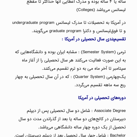
ساله یا ۴ ساله بوده و مدرک اعطایی آنها حداکثر تا مقطع
لیسانس می‌باشد (Colleges)
در آمریکا به تحصیلات تا مدرک لیسانس undergraduate program
و تا فوق‌لیسانس و دکترا graduate program می‌گویند.
تقسیم‌بندی سال تحصیلی در آمریکا :
ترمی (Semester System) : مشابه ایران بوده و دانشگاه‌هایی که
به این صورت فعالیت می‌کنند هر سال تحصیلی را از آغاز ماه
سپتامبر تا آخر ماه می به دو ترم تقسیم می‌کنند.
یک‌چهارمی (Quarter System) : که در آن سال تحصیلی به چهار
ربع سه ماهه تقسیم می‌گردد.
دوره‌های تحصیلی در آمریکا
Associate Degree : شامل دو سال تحصیلی پس از دیپلم
دبیرستان در کالج‌های دو ساله یا بعد از گذراندن مدت دو سال
تحصیل از یک دوره چهار ساله دانشگاهی می‌باشد.
Bachelor : شامل چهار سال تحصیل بعد از دیپلم دبیرستان است.