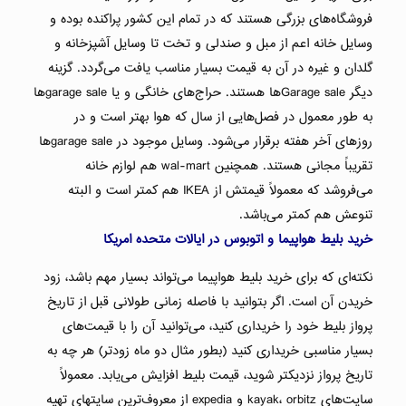
فروشگاه‌های بزرگی هستند که در تمام این کشور پراکنده بوده و
وسایل خانه اعم از مبل و صندلی و تخت تا وسایل آشپزخانه و
گلدان و غیره در آن به قیمت بسیار مناسب یافت می‌گردد. گزینه
دیگر Garage saleها هستند. حراج‌های خانگی و یا garage saleها
به طور معمول در فصل‌هایی از سال که هوا بهتر است و در
روزهای آخر هفته برقرار می‌شود. وسایل موجود در garage saleها
تقریباً مجانی هستند. همچنین wal-mart هم لوازم خانه
می‌فروشد که معمولاً قیمتش از IKEA هم کمتر است و البته
تنوعش هم کمتر می‌باشد.
خرید بلیط هواپیما و اتوبوس در ایالات متحده امریکا
نکته‌ای که برای خرید بلیط هواپیما می‌تواند بسیار مهم باشد، زود
خریدن آن است. اگر بتوانید با فاصله‌ زمانی طولانی قبل از تاریخ
پرواز بلیط خود را خریداری کنید، می‌توانید آن را با قیمت‌های
بسیار مناسبی خریداری کنید (بطور مثال دو ماه زودتر) هر چه به
تاریخ پرواز نزدیکتر شوید، قیمت بلیط افزایش می‌یابد. معمولاً
سایت‌های kayak، orbitz و expedia از معروف‌ترین سایتهای تهیه