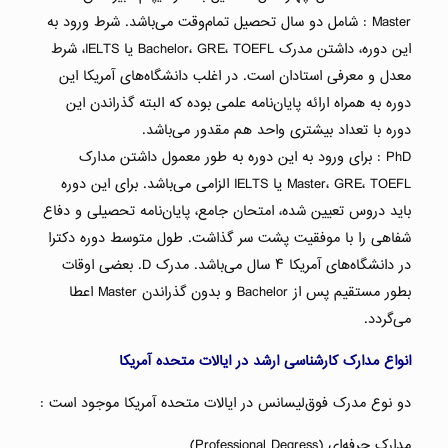
Master : شامل دو سال تحصیل تمام‌وقت می‌باشد. شرط ورود به
این دوره، داشتن مدرک Bachelor، GRE، TOEFL یا IELTS، شرط
معدل و معرفی استادان است. در اغلب دانشگاه‌های آمریکا این
دوره به همراه ارائه پایان‌نامه علمی بوده که البته گذراندن این
دوره با تعداد بیشتری واحد هم مقدور می‌باشد.
PhD : برای ورود به این دوره به طور معمول داشتن مدارک
Master، GRE، TOEFL یا IELTS الزامی می‌باشد. برای این دوره
باید دروس تعیین شده، امتحان جامع، پایان‌نامه تحصیلی و دفاع
شفاهی را با موفقیت پشت سر گذاشت. طول متوسط دوره دکترا
در دانشگاه‌های آمریکا ۴ سال می‌باشد. مدرک D. بعضی اوقات
بطور مستقیم پس از Bachelor و بدون گذراندن Master اعطا
می‌گردد.
انواع مدارک کارشناسی ارشد در ایالات متحده آمریکا
دو نوع مدرک فوق‌لیسانس در ایالات متحده آمریکا موجود است :
مدارک حرفه‌ای (Professional Degress)