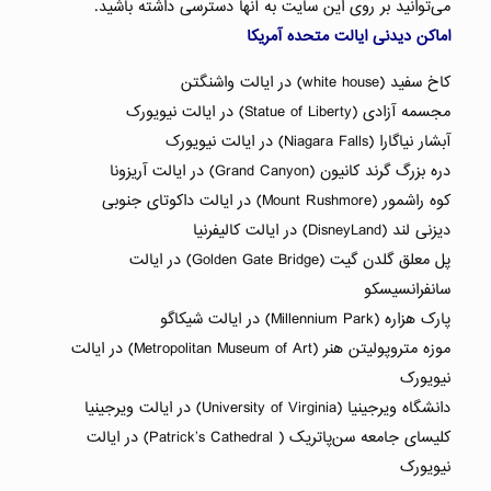
می‌توانید بر روی این سایت به آنها دسترسی داشته باشید.
اماکن دیدنی ایالت متحده آمریکا
کاخ سفید (white house) در ایالت واشنگتن
مجسمه آزادی (Statue of Liberty) در ایالت نیویورک
آبشار نیاگارا (Niagara Falls) در ایالت نیویورک
دره بزرگ گرند کانیون (Grand Canyon) در ایالت آریزونا
کوه راشمور (Mount Rushmore) در ایالت داکوتای جنوبی
دیزنی لند (DisneyLand) در ایالت کالیفرنیا
پل معلق گلدن گیت (Golden Gate Bridge) در ایالت
سانفرانسیسکو
پارک هزاره (Millennium Park) در ایالت شیکاگو
موزه متروپولیتن هنر (Metropolitan Museum of Art) در ایالت
نیویورک
دانشگاه ویرجینیا (University of Virginia) در ایالت ویرجینیا
کلیسای جامعه سن‌پاتریک ( Patrick’s Cathedral) در ایالت
نیویورک