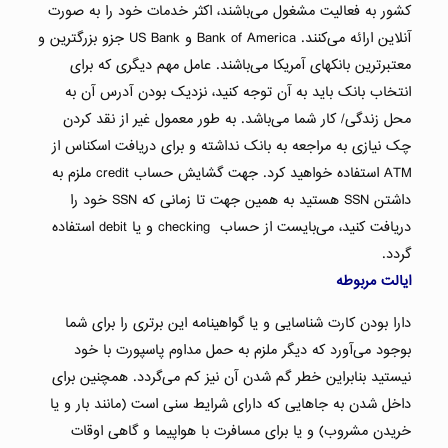
کشور به فعالیت مشغول می‌باشند، اکثر خدمات خود را به صورت
آنلاین ارائه می‌کنند. Bank of America و US Bank جزو بزرگترین و
معتبرترین بانکهای آمریکا می‌باشند. عامل مهم دیگری که برای
انتخاب بانک باید به آن توجه کنید، نزدیک بودن آدرس آن به
محل زندگی/ کار شما می‌باشد. به طور معمول غیر از نقد کردن
چک نیازی به مراجعه به بانک نداشته و برای دریافت اسکناس از
ATM استفاده خواهید کرد. جهت گشایش حساب credit ملزم به
داشتن SSN هستید به همین جهت تا زمانی که SSN خود را
دریافت کنید، می‌بایست از حساب checking و یا debit استفاده
گردد.
ایالت مربوطه
دارا بودن کارت شناسایی و یا گواهینامه این برتری را برای شما
بوجود می‌آورد که دیگر ملزم به حمل مداوم پاسپورت با خود
نیستید بنابراین خطر گم شدن آن نیز کم می‌گردد. همچنین برای
داخل شدن به جاهایی که دارای شرایط سنی است (مانند بار و یا
خریدن مشروب) و یا برای مسافرت با هواپیما و گاهی اوقات