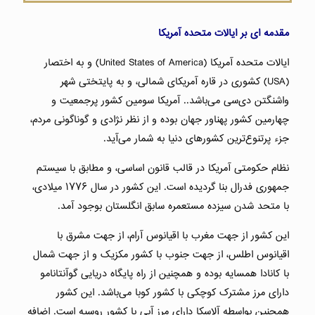
مقدمه ای بر ایالات متحده آمریکا
ایالات متحده آمریکا (United States of America) و به اختصار
(USA) کشوری در قاره آمریکای شمالی، و به پایتختی شهر
واشنگتن دی‌سی می‌باشد.. آمریکا سومین کشور پرجمعیت و
چهارمین کشور پهناور جهان بوده و از نظر نژادی و گوناگونی مردم،
جزء پرتنوع‌ترین کشورهای دنیا به شمار می‌آید.
نظام حکومتی آمریکا در قالب قانون اساسی، و مطابق با سیستم
جمهوری فدرال بنا گردیده است. این کشور در سال ۱۷۷۶ میلادی،
با متحد شدن سیزده مستعمره سابق انگلستان بوجود آمد.
این کشور از جهت مغرب با اقیانوس آرام، از جهت مشرق با
اقیانوس اطلس، از جهت جنوب با کشور مکزیک و از جهت شمال
با کانادا همسایه بوده و همچنین از راه پایگاه دریایی گوآنتانامو
دارای مرز مشترک کوچکی با کشور کوبا می‌باشد. این کشور
همچنین بواسطه آلاسکا دارای مرز آبی با کشور روسیه است. اضافه