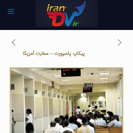
پیکاپ پاسپورت – سفارت آمریکا