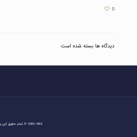
0
دیدگاه ها بسته شده است
1385-1403 © تمام حقوق این وبسایت متعلق به دفتر اخذ ویزا و مشاوره ثبت نام گرین کارت و مهاجرت به آمریکا می باشد و هرگونه کپی برداری پیگرد قانونی دارد.