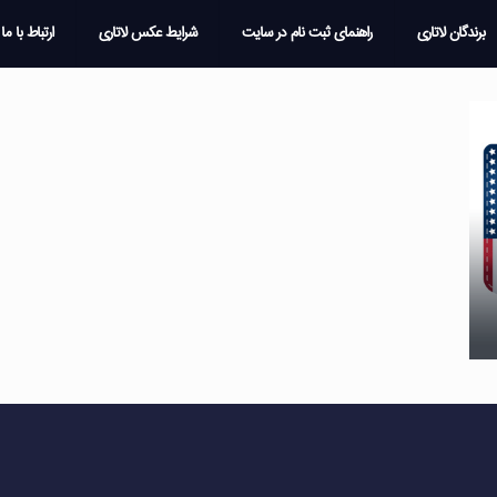
برندگان لاتاری
راهنمای ثبت نام در سایت
شرایط عکس لاتاری
ارتباط با ما