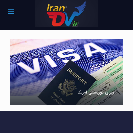
ویزای توریستی آمریکا