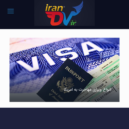
انواع ویزای مهاجرت به امریکا