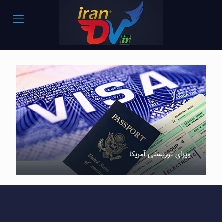
ویزای توریستی آمریکا