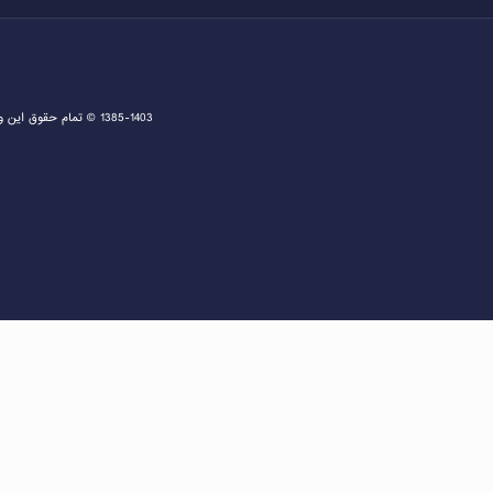
1385-1403 © تمام حقوق این وبسایت متعلق به دفتر اخذ ویزا و مشاوره ثبت نام گرین کارت و مهاجرت به آمریکا می باشد و هرگونه کپی برداری پیگرد قانونی دارد.