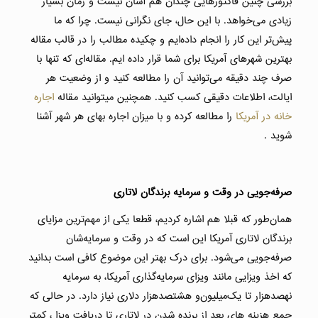
بررسی چنین فاکتورهایی چندان هم آسان نیست و زمان بسیار
زیادی می‌خواهد. با این حال، جای نگرانی نیست. چرا که ما
پیش‌تر این کار را انجام داده‌ایم و چکیده مطالب را در قالب مقاله
بهترین شهرهای آمریکا برای شما قرار داده ایم. مقاله‌ای که تنها با
صرف چند دقیقه می‌توانید آن را مطالعه کنید و از وضعیت هر
ایالت، اطلاعات دقیقی کسب کنید. همچنین میتوانید مقاله
اجاره
خانه در آمریکا
را مطالعه کرده و با میزان اجاره بهای هر شهر آشنا
شوید .
صرفه‌جویی در وقت و سرمایه برندگان لاتاری
همان‌طور که قبلا هم اشاره کردیم، قطعا یکی از مهم‌ترین مزایای
برندگان لاتاری آمریکا این است که در وقت و سرمایه‌شان
صرفه‌جویی می‌شود. برای درک بهتر این موضوع کافی است بدانید
که اخذ ویزایی مانند ویزای سرمایه‌گذاری آمریکا، به سرمایه
نهصدهزار تا یک‌میلیون‌و هشتصدهزار دلاری نیاز دارد. در حالی که
جمع هزینه های بعد از برنده شدن در لاتاری تا دریافت ویزا ، کمتر