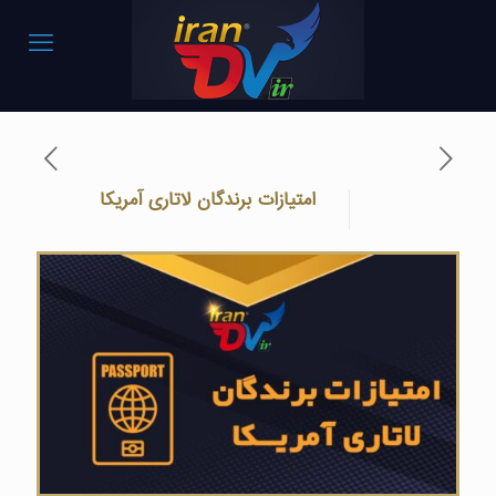
امتیازات برندگان لاتاری آمریکا